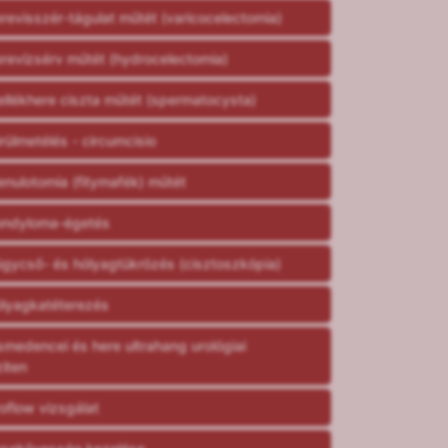
revisszér-tágulat műtét (varicocelectomia)
revízsérv műtét (hydrocelectomia)
llékhere ciszta műtét (spermatocysta)
rülmetélés - circumcisio
enulotomia (fitymafék) műtét
ndyloma-égetés
gycső- és hólyagtükrözés (cisztoszkópia)
lyagkatéterezés
smedencei és here ultrahang urológiai
ziten
oflow vizsgálat