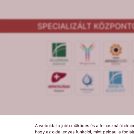
SPECIALIZÁLT KÖZPONT
IMMUN
KÖZPONT
A weboldal a jobb működés és a felhasználói élmén
hogy az oldal egyes funkciói, mint például a fogla