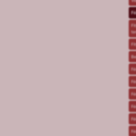
Vé
Fé
Fi
te
Fi
Be
Fé
Fé
Fé
Fé
Fé
Fé