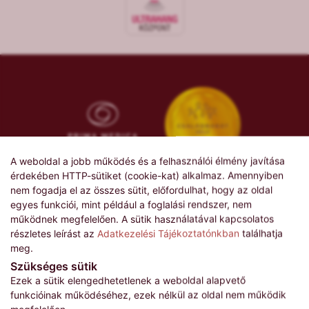
A weboldal a jobb működés és a felhasználói élmény javítása
érdekében HTTP-sütiket (cookie-kat) alkalmaz. Amennyiben
nem fogadja el az összes sütit, előfordulhat, hogy az oldal
egyes funkciói, mint például a foglalási rendszer, nem
működnek megfelelően. A sütik használatával kapcsolatos
részletes leírást az
Adatkezelési Tájékoztatónkban
találhatja
meg.
Adatkezelési tájékoztató
Szükséges sütik
ÁSZF
Ezek a sütik elengedhetetlenek a weboldal alapvető
funkcióinak működéséhez, ezek nélkül az oldal nem működik
Impresszum