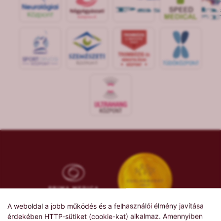
S
POR
T
O
R
V
OS
I
KÖ
ZPON
T
A weboldal a jobb működés és a felhasználói élmény javítása
érdekében HTTP-sütiket (cookie-kat) alkalmaz. Amennyiben