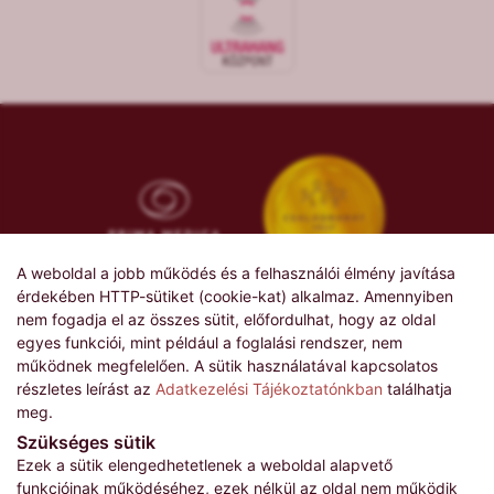
A weboldal a jobb működés és a felhasználói élmény javítása
érdekében HTTP-sütiket (cookie-kat) alkalmaz. Amennyiben
nem fogadja el az összes sütit, előfordulhat, hogy az oldal
egyes funkciói, mint például a foglalási rendszer, nem
működnek megfelelően. A sütik használatával kapcsolatos
részletes leírást az
Adatkezelési Tájékoztatónkban
találhatja
meg.
Adatkezelési tájékoztató
Szükséges sütik
ÁSZF
Ezek a sütik elengedhetetlenek a weboldal alapvető
funkcióinak működéséhez, ezek nélkül az oldal nem működik