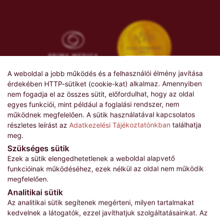
A weboldal a jobb működés és a felhasználói élmény javítása
érdekében HTTP-sütiket (cookie-kat) alkalmaz. Amennyiben
nem fogadja el az összes sütit, előfordulhat, hogy az oldal
egyes funkciói, mint például a foglalási rendszer, nem
működnek megfelelően. A sütik használatával kapcsolatos
részletes leírást az
Adatkezelési Tájékoztatónkban
találhatja
meg.
Adatkezelési tájékoztató
Szükséges sütik
ÁSZF
Ezek a sütik elengedhetetlenek a weboldal alapvető
funkcióinak működéséhez, ezek nélkül az oldal nem működik
Impresszum
megfelelően.
Adatvédelmi nyilatkozat
Analitikai sütik
Az analitikai sütik segítenek megérteni, milyen tartalmakat
kedvelnek a látogatók, ezzel javíthatjuk szolgáltatásainkat. Az
Az oldalon feltüntetett árak az ÁFÁ-t tartalmazzák!