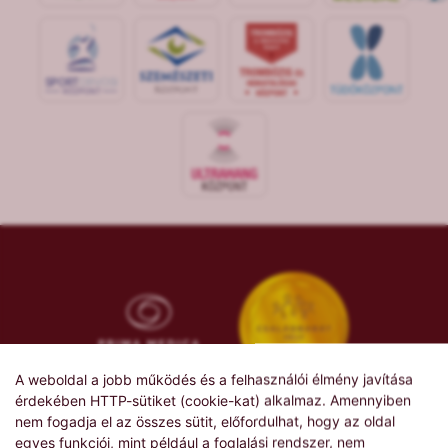
S
POR
T
O
R
V
OS
I
KÖ
ZPON
T
A weboldal a jobb működés és a felhasználói élmény javítása
érdekében HTTP-sütiket (cookie-kat) alkalmaz. Amennyiben
nem fogadja el az összes sütit, előfordulhat, hogy az oldal
egyes funkciói, mint például a foglalási rendszer, nem