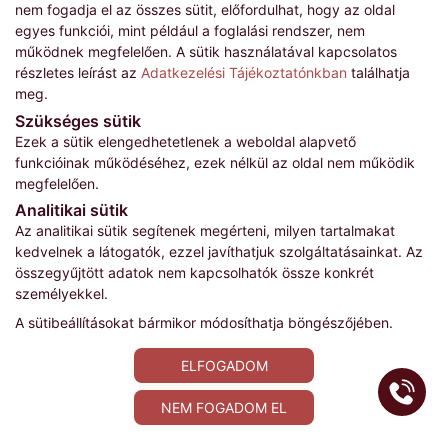
nem fogadja el az összes sütit, előfordulhat, hogy az oldal
egyes funkciói, mint például a foglalási rendszer, nem
működnek megfelelően. A sütik használatával kapcsolatos
részletes leírást az
Adatkezelési Tájékoztatónkban
találhatja
meg.
Szükséges sütik
Ezek a sütik elengedhetetlenek a weboldal alapvető
funkcióinak működéséhez, ezek nélkül az oldal nem működik
megfelelően.
Analitikai sütik
Az analitikai sütik segítenek megérteni, milyen tartalmakat
kedvelnek a látogatók, ezzel javíthatjuk szolgáltatásainkat. Az
összegyűjtött adatok nem kapcsolhatók össze konkrét
személyekkel.
A sütibeállításokat bármikor módosíthatja böngészőjében.
jó
Alvás
ELFOGADOM
IMMUN
KÖZPONT
Központ
NEM FOGADOM EL