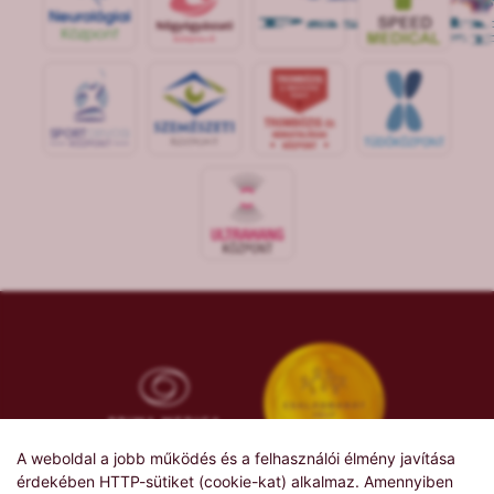
S
POR
T
O
R
V
OS
I
KÖ
ZPON
T
A weboldal a jobb működés és a felhasználói élmény javítása
érdekében HTTP-sütiket (cookie-kat) alkalmaz. Amennyiben