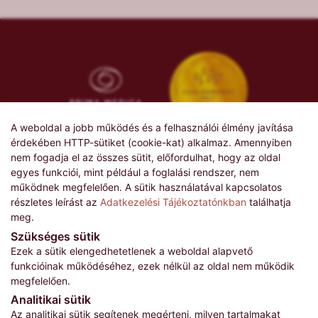
A weboldal a jobb működés és a felhasználói élmény javítása
érdekében HTTP-sütiket (cookie-kat) alkalmaz. Amennyiben
nem fogadja el az összes sütit, előfordulhat, hogy az oldal
egyes funkciói, mint például a foglalási rendszer, nem
működnek megfelelően. A sütik használatával kapcsolatos
részletes leírást az
Adatkezelési Tájékoztatónkban
találhatja
meg.
Adatkezelési tájékoztató
Szükséges sütik
ÁSZF
Ezek a sütik elengedhetetlenek a weboldal alapvető
funkcióinak működéséhez, ezek nélkül az oldal nem működik
Impresszum
megfelelően.
Adatvédelmi nyilatkozat
Analitikai sütik
Az analitikai sütik segítenek megérteni, milyen tartalmakat