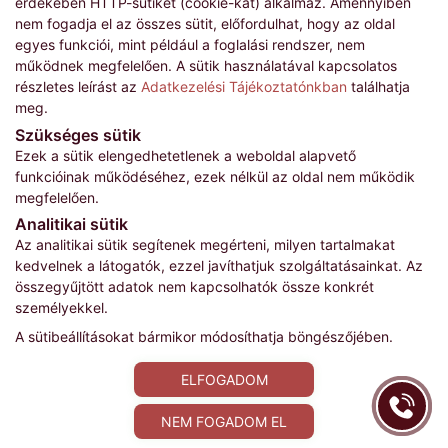
érdekében HTTP-sütiket (cookie-kat) alkalmaz. Amennyiben
nem fogadja el az összes sütit, előfordulhat, hogy az oldal
egyes funkciói, mint például a foglalási rendszer, nem
működnek megfelelően. A sütik használatával kapcsolatos
részletes leírást az
Adatkezelési Tájékoztatónkban
találhatja
meg.
Adatkezelési tájékoztató
Szükséges sütik
ÁSZF
Ezek a sütik elengedhetetlenek a weboldal alapvető
funkcióinak működéséhez, ezek nélkül az oldal nem működik
Impresszum
megfelelően.
Adatvédelmi nyilatkozat
Analitikai sütik
Az analitikai sütik segítenek megérteni, milyen tartalmakat
kedvelnek a látogatók, ezzel javíthatjuk szolgáltatásainkat. Az
Az oldalon feltüntetett árak az ÁFÁ-t tartalmazzák!
összegyűjtött adatok nem kapcsolhatók össze konkrét
A képek a
Shutterstock.com
és a
Canva.com
licence alapján
személyekkel.
kerültek felhasználásra.
Copyright 2026 ©
Prima Medica Egészségközpontok
. Minden
A sütibeállításokat bármikor módosíthatja böngészőjében.
jog fenntartva
Designed by
www.across.hu
, Programed by
Appon
&
György
ELFOGADOM
Nándor
NEM FOGADOM EL