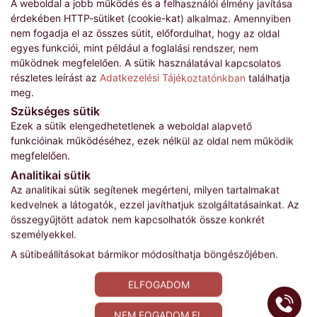
A weboldal a jobb működés és a felhasználói élmény javítása
érdekében HTTP-sütiket (cookie-kat) alkalmaz. Amennyiben
nem fogadja el az összes sütit, előfordulhat, hogy az oldal
egyes funkciói, mint például a foglalási rendszer, nem
működnek megfelelően. A sütik használatával kapcsolatos
részletes leírást az
Adatkezelési Tájékoztatónkban
találhatja
meg.
Adatkezelési tájékoztató
Szükséges sütik
ÁSZF
Ezek a sütik elengedhetetlenek a weboldal alapvető
funkcióinak működéséhez, ezek nélkül az oldal nem működik
Impresszum
megfelelően.
Adatvédelmi nyilatkozat
Analitikai sütik
Az analitikai sütik segítenek megérteni, milyen tartalmakat
kedvelnek a látogatók, ezzel javíthatjuk szolgáltatásainkat. Az
Az oldalon feltüntetett árak az ÁFÁ-t tartalmazzák!
összegyűjtött adatok nem kapcsolhatók össze konkrét
A képek a
Shutterstock.com
és a
Canva.com
licence alapján
kerültek felhasználásra.
személyekkel.
Copyright 2026 ©
Prima Medica Egészségközpontok
. Minden
A sütibeállításokat bármikor módosíthatja böngészőjében.
jog fenntartva
Designed by
www.across.hu
, Programed by
Appon
&
György
ELFOGADOM
Nándor
NEM FOGADOM EL