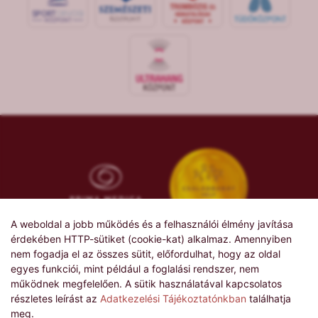
S
POR
T
O
R
V
OS
I
KÖ
ZPON
T
A weboldal a jobb működés és a felhasználói élmény javítása
érdekében HTTP-sütiket (cookie-kat) alkalmaz. Amennyiben
nem fogadja el az összes sütit, előfordulhat, hogy az oldal
egyes funkciói, mint például a foglalási rendszer, nem
működnek megfelelően. A sütik használatával kapcsolatos
részletes leírást az
Adatkezelési Tájékoztatónkban
találhatja
meg.
Adatkezelési tájékoztató