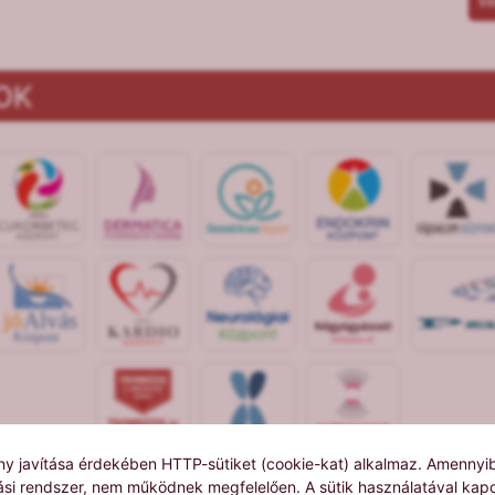
Ve
OK
jó
Alvás
Központ
y javítása érdekében HTTP-sütiket (cookie-kat) alkalmaz. Amennyibe
lási rendszer, nem működnek megfelelően. A sütik használatával kapc