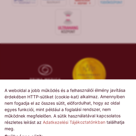
KÖ
ZPON
T
A weboldal a jobb működés és a felhasználói élmény javítása
érdekében HTTP-sütiket (cookie-kat) alkalmaz. Amennyiben
nem fogadja el az összes sütit, előfordulhat, hogy az oldal
egyes funkciói, mint például a foglalási rendszer, nem
működnek megfelelően. A sütik használatával kapcsolatos
részletes leírást az
Adatkezelési Tájékoztatónkban
találhatja
meg.
Adatkezelési tájékoztató