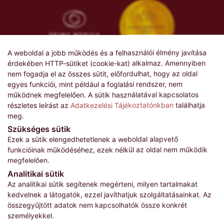
A weboldal a jobb működés és a felhasználói élmény javítása
érdekében HTTP-sütiket (cookie-kat) alkalmaz. Amennyiben
nem fogadja el az összes sütit, előfordulhat, hogy az oldal
egyes funkciói, mint például a foglalási rendszer, nem
működnek megfelelően. A sütik használatával kapcsolatos
részletes leírást az
Adatkezelési Tájékoztatónkban
találhatja
meg.
Adatkezelési tájékoztató
Szükséges sütik
ÁSZF
Ezek a sütik elengedhetetlenek a weboldal alapvető
funkcióinak működéséhez, ezek nélkül az oldal nem működik
Impresszum
megfelelően.
Adatvédelmi nyilatkozat
Analitikai sütik
Az analitikai sütik segítenek megérteni, milyen tartalmakat
kedvelnek a látogatók, ezzel javíthatjuk szolgáltatásainkat. Az
Az oldalon feltüntetett árak az ÁFÁ-t tartalmazzák!
összegyűjtött adatok nem kapcsolhatók össze konkrét
A képek a
Shutterstock.com
és a
Canva.com
licence alapján
kerültek felhasználásra.
személyekkel.
Copyright 2026 ©
Prima Medica Egészségközpontok
. Minden