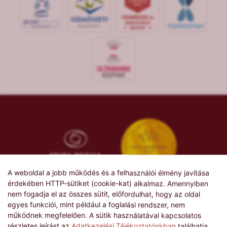
S
POR
T
O
R
V
OS
I
KÖ
ZPON
T
A weboldal a jobb működés és a felhasználói élmény javítása
érdekében HTTP-sütiket (cookie-kat) alkalmaz. Amennyiben
nem fogadja el az összes sütit, előfordulhat, hogy az oldal
egyes funkciói, mint például a foglalási rendszer, nem
működnek megfelelően. A sütik használatával kapcsolatos
részletes leírást az
Adatkezelési Tájékoztatónkban
találhatja