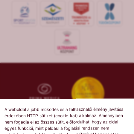
S
POR
T
O
R
V
OS
I
KÖ
ZPON
T
A weboldal a jobb működés és a felhasználói élmény javítása
érdekében HTTP-sütiket (cookie-kat) alkalmaz. Amennyiben
nem fogadja el az összes sütit, előfordulhat, hogy az oldal
egyes funkciói, mint például a foglalási rendszer, nem