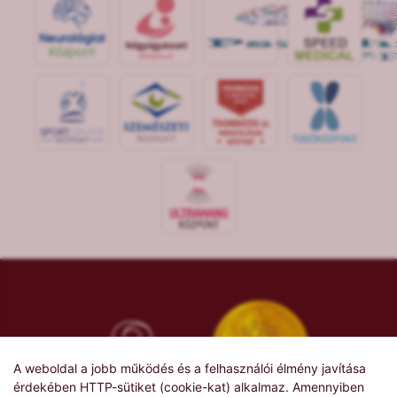
S
POR
T
O
R
V
OS
I
KÖ
ZPON
T
A weboldal a jobb működés és a felhasználói élmény javítása
érdekében HTTP-sütiket (cookie-kat) alkalmaz. Amennyiben