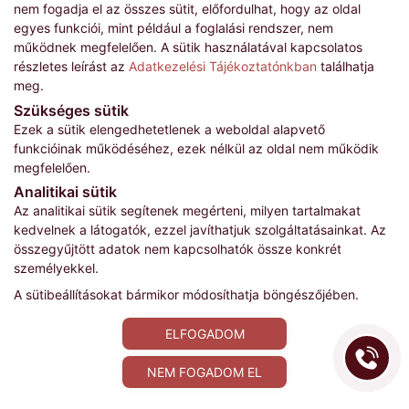
nem fogadja el az összes sütit, előfordulhat, hogy az oldal
egyes funkciói, mint például a foglalási rendszer, nem
működnek megfelelően. A sütik használatával kapcsolatos
részletes leírást az
Adatkezelési Tájékoztatónkban
találhatja
meg.
Szükséges sütik
Adatkezelési tájékoztató
Ezek a sütik elengedhetetlenek a weboldal alapvető
funkcióinak működéséhez, ezek nélkül az oldal nem működik
ÁSZF
megfelelően.
Impresszum
Analitikai sütik
Az analitikai sütik segítenek megérteni, milyen tartalmakat
Adatvédelmi nyilatkozat
kedvelnek a látogatók, ezzel javíthatjuk szolgáltatásainkat. Az
összegyűjtött adatok nem kapcsolhatók össze konkrét
Az oldalon feltüntetett árak az ÁFÁ-t tartalmazzák!
személyekkel.
A képek a
Shutterstock.com
és a
Canva.com
licence alapján
A sütibeállításokat bármikor módosíthatja böngészőjében.
kerültek felhasználásra.
Copyright 2026 ©
Prima Medica Egészségközpontok
. Minden
jog fenntartva
ELFOGADOM
Designed by
www.across.hu
, Programed by
Appon
&
György
Nándor
NEM FOGADOM EL