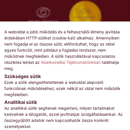
A weboldal a jobb működés és a felhasználói élmény javítása
érdekében HTTP-sütiket (cookie-kat) alkalmaz. Amennyiben
nem fogadja el az összes sütit, előfordulhat, hogy az oldal
egyes funkciói, mint például a foglalási rendszer, nem
működnek megfelelően. A sütik használatával kapcsolatos
részletes leírást az
Adatkezelési Tájékoztatónkban
találhatja
meg.
Adatkezelési tájékoztató
Szükséges sütik
ÁSZF
Ezek a sütik elengedhetetlenek a weboldal alapvető
funkcióinak működéséhez, ezek nélkül az oldal nem működik
Impresszum
megfelelően.
Adatvédelmi nyilatkozat
Analitikai sütik
Az analitikai sütik segítenek megérteni, milyen tartalmakat
kedvelnek a látogatók, ezzel javíthatjuk szolgáltatásainkat. Az
Az oldalon feltüntetett árak az ÁFÁ-t tartalmazzák!
összegyűjtött adatok nem kapcsolhatók össze konkrét
A képek a
Shutterstock.com
és a
Canva.com
licence alapján
személyekkel.
kerültek felhasználásra.