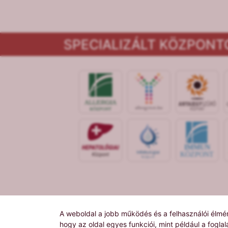
SPECIALIZÁLT KÖZPONT
IMMUN
KÖZPONT
A weboldal a jobb működés és a felhasználói élmén
hogy az oldal egyes funkciói, mint például a fogla