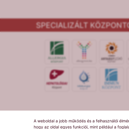
SPECIALIZÁLT KÖZPONT
IMMUN
KÖZPONT
A weboldal a jobb működés és a felhasználói élmén
hogy az oldal egyes funkciói, mint például a fogla