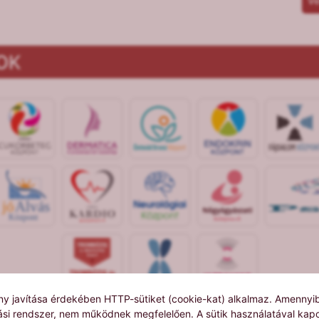
Ve
OK
jó
Alvás
Központ
y javítása érdekében HTTP-sütiket (cookie-kat) alkalmaz. Amennyibe
lási rendszer, nem működnek megfelelően. A sütik használatával kapc