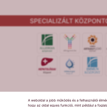
SPECIALIZÁLT KÖZPONT
IMMUN
KÖZPONT
A weboldal a jobb működés és a felhasználói élmén
hogy az oldal egyes funkciói, mint például a fogla