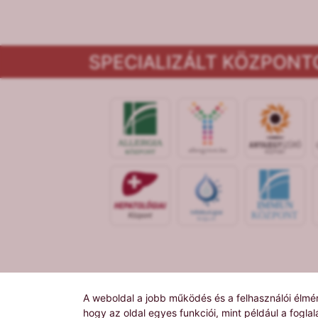
SPECIALIZÁLT KÖZPONT
IMMUN
KÖZPONT
A weboldal a jobb működés és a felhasználói élmén
hogy az oldal egyes funkciói, mint például a fogla