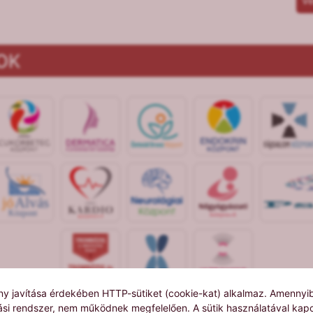
Ve
OK
jó
Alvás
Központ
y javítása érdekében HTTP-sütiket (cookie-kat) alkalmaz. Amennyibe
lási rendszer, nem működnek megfelelően. A sütik használatával kapc