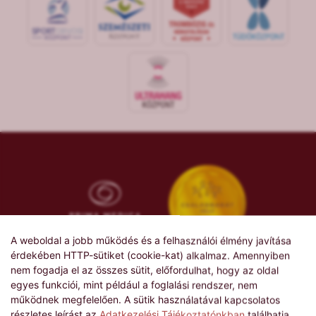
S
POR
T
O
R
V
OS
I
KÖ
ZPON
T
A weboldal a jobb működés és a felhasználói élmény javítása
érdekében HTTP-sütiket (cookie-kat) alkalmaz. Amennyiben
nem fogadja el az összes sütit, előfordulhat, hogy az oldal
egyes funkciói, mint például a foglalási rendszer, nem
működnek megfelelően. A sütik használatával kapcsolatos
részletes leírást az
Adatkezelési Tájékoztatónkban
találhatja