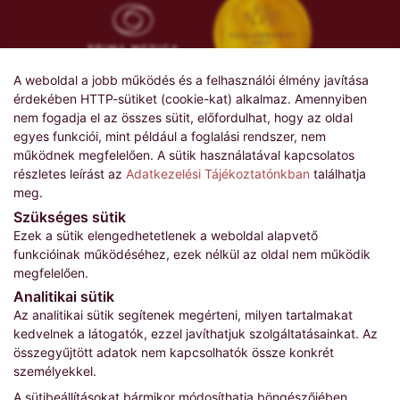
A weboldal a jobb működés és a felhasználói élmény javítása
érdekében HTTP-sütiket (cookie-kat) alkalmaz. Amennyiben
nem fogadja el az összes sütit, előfordulhat, hogy az oldal
egyes funkciói, mint például a foglalási rendszer, nem
működnek megfelelően. A sütik használatával kapcsolatos
részletes leírást az
Adatkezelési Tájékoztatónkban
találhatja
meg.
Adatkezelési tájékoztató
Szükséges sütik
ÁSZF
Ezek a sütik elengedhetetlenek a weboldal alapvető
funkcióinak működéséhez, ezek nélkül az oldal nem működik
Impresszum
megfelelően.
Adatvédelmi nyilatkozat
Analitikai sütik
Az analitikai sütik segítenek megérteni, milyen tartalmakat
kedvelnek a látogatók, ezzel javíthatjuk szolgáltatásainkat. Az
Az oldalon feltüntetett árak az ÁFÁ-t tartalmazzák!
összegyűjtött adatok nem kapcsolhatók össze konkrét
A képek a
Shutterstock.com
és a
Canva.com
licence alapján
kerültek felhasználásra.
személyekkel.
Copyright 2026 ©
Prima Medica Egészségközpontok
. Minden
A sütibeállításokat bármikor módosíthatja böngészőjében.