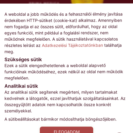
A weboldal a jobb működés és a felhasználói élmény javítása
érdekében HTTP-sütiket (cookie-kat) alkalmaz. Amennyiben
nem fogadja el az összes sütit, előfordulhat, hogy az oldal
egyes funkciói, mint például a foglalási rendszer, nem
működnek megfelelően. A sütik használatával kapcsolatos
részletes leírást az
Adatkezelési Tájékoztatónkban
találhatja
meg.
Adatkezelési tájékoztató
Szükséges sütik
ÁSZF
Ezek a sütik elengedhetetlenek a weboldal alapvető
funkcióinak működéséhez, ezek nélkül az oldal nem működik
Impresszum
megfelelően.
Adatvédelmi nyilatkozat
Analitikai sütik
Az analitikai sütik segítenek megérteni, milyen tartalmakat
kedvelnek a látogatók, ezzel javíthatjuk szolgáltatásainkat. Az
Az oldalon feltüntetett árak az ÁFÁ-t tartalmazzák!
összegyűjtött adatok nem kapcsolhatók össze konkrét
A képek a
Shutterstock.com
és a
Canva.com
licence alapján
kerültek felhasználásra.
személyekkel.
Copyright 2026 ©
Prima Medica Egészségközpontok
. Minden
A sütibeállításokat bármikor módosíthatja böngészőjében.
jog fenntartva
Designed by
www.across.hu
, Programed by
Appon
&
György
ELFOGADOM
Nándor