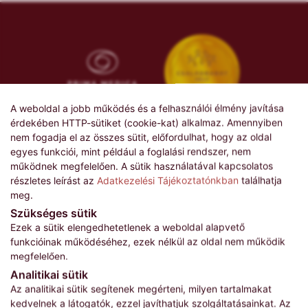
A weboldal a jobb működés és a felhasználói élmény javítása
érdekében HTTP-sütiket (cookie-kat) alkalmaz. Amennyiben
nem fogadja el az összes sütit, előfordulhat, hogy az oldal
egyes funkciói, mint például a foglalási rendszer, nem
működnek megfelelően. A sütik használatával kapcsolatos
részletes leírást az
Adatkezelési Tájékoztatónkban
találhatja
meg.
Adatkezelési tájékoztató
Szükséges sütik
ÁSZF
Ezek a sütik elengedhetetlenek a weboldal alapvető
funkcióinak működéséhez, ezek nélkül az oldal nem működik
Impresszum
megfelelően.
Adatvédelmi nyilatkozat
Analitikai sütik
Az analitikai sütik segítenek megérteni, milyen tartalmakat
kedvelnek a látogatók, ezzel javíthatjuk szolgáltatásainkat. Az
Az oldalon feltüntetett árak az ÁFÁ-t tartalmazzák!