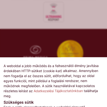
A weboldal a jobb működés és a felhasználói élmény javítása
érdekében HTTP-sütiket (cookie-kat) alkalmaz. Amennyiben
nem fogadja el az összes sütit, előfordulhat, hogy az oldal
egyes funkciói, mint például a foglalási rendszer, nem
működnek megfelelően. A sütik használatával kapcsolatos
részletes leírást az
Adatkezelési Tájékoztatónkban
találhatja
meg.
Adatkezelési tájékoztató
Szükséges sütik
ÁSZF