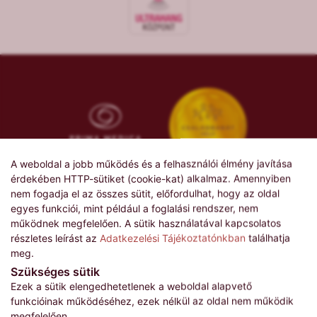
A weboldal a jobb működés és a felhasználói élmény javítása
érdekében HTTP-sütiket (cookie-kat) alkalmaz. Amennyiben
nem fogadja el az összes sütit, előfordulhat, hogy az oldal
egyes funkciói, mint például a foglalási rendszer, nem
működnek megfelelően. A sütik használatával kapcsolatos
részletes leírást az
Adatkezelési Tájékoztatónkban
találhatja
meg.
Adatkezelési tájékoztató
Szükséges sütik
ÁSZF
Ezek a sütik elengedhetetlenek a weboldal alapvető
funkcióinak működéséhez, ezek nélkül az oldal nem működik
Impresszum
megfelelően.