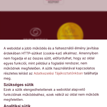
A weboldal a jobb működés és a felhasználói élmény javítása
érdekében HTTP-sütiket (cookie-kat) alkalmaz. Amennyiben
nem fogadja el az összes sütit, előfordulhat, hogy az oldal
egyes funkciói, mint például a foglalási rendszer, nem
működnek megfelelően. A sütik használatával kapcsolatos
részletes leírást az
Adatkezelési Tájékoztatónkban
találhatja
meg.
Adatkezelési tájékoztató
Szükséges sütik
ÁSZF
Ezek a sütik elengedhetetlenek a weboldal alapvető
funkcióinak működéséhez, ezek nélkül az oldal nem működik
Impresszum
megfelelően.
Adatvédelmi nyilatkozat
Analitikai sütik