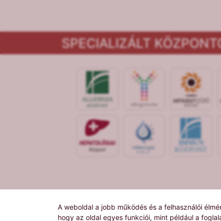
SPECIALIZÁLT KÖZPONT
IMMUN
KÖZPONT
A weboldal a jobb működés és a felhasználói élmén
hogy az oldal egyes funkciói, mint például a fogla