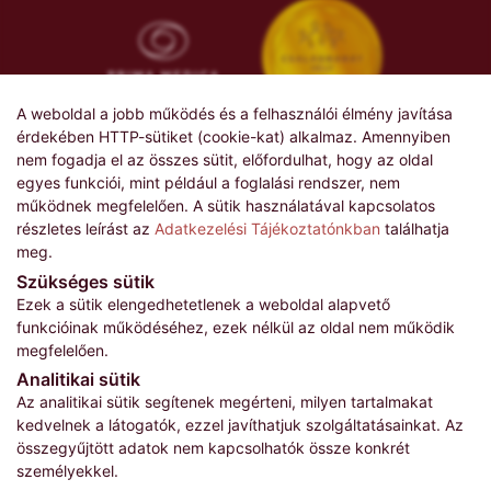
A weboldal a jobb működés és a felhasználói élmény javítása
érdekében HTTP-sütiket (cookie-kat) alkalmaz. Amennyiben
nem fogadja el az összes sütit, előfordulhat, hogy az oldal
egyes funkciói, mint például a foglalási rendszer, nem
működnek megfelelően. A sütik használatával kapcsolatos
részletes leírást az
Adatkezelési Tájékoztatónkban
találhatja
meg.
Adatkezelési tájékoztató
Szükséges sütik
ÁSZF
Ezek a sütik elengedhetetlenek a weboldal alapvető
funkcióinak működéséhez, ezek nélkül az oldal nem működik
Impresszum
megfelelően.
Adatvédelmi nyilatkozat
Analitikai sütik
Az analitikai sütik segítenek megérteni, milyen tartalmakat
kedvelnek a látogatók, ezzel javíthatjuk szolgáltatásainkat. Az
Az oldalon feltüntetett árak az ÁFÁ-t tartalmazzák!
összegyűjtött adatok nem kapcsolhatók össze konkrét
A képek a
Shutterstock.com
és a
Canva.com
licence alapján
kerültek felhasználásra.
személyekkel.
Copyright 2026 ©
Prima Medica Egészségközpontok
. Minden