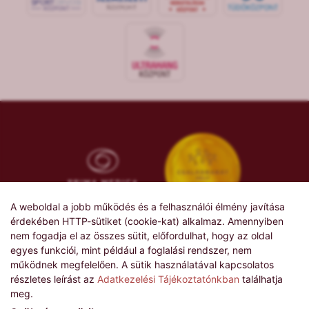
S
POR
T
O
R
V
OS
I
KÖ
ZPON
T
A weboldal a jobb működés és a felhasználói élmény javítása
érdekében HTTP-sütiket (cookie-kat) alkalmaz. Amennyiben
nem fogadja el az összes sütit, előfordulhat, hogy az oldal
egyes funkciói, mint például a foglalási rendszer, nem
működnek megfelelően. A sütik használatával kapcsolatos
részletes leírást az
Adatkezelési Tájékoztatónkban
találhatja
meg.
Adatkezelési tájékoztató